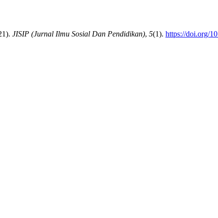
21).
JISIP (Jurnal Ilmu Sosial Dan Pendidikan)
,
5
(1).
https://doi.org/1