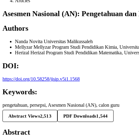
Articles
Asesmen Nasional (AN): Pengetahuan dan 
Authors
Nanda Novita
Universitas Malikussaleh
Mellyzar Mellyzar
Program Studi Pendidikan Kimia, Universit
Herizal Herizal
Program Studi Pendidikan Matematika, Univers
DOI:
https://doi.org/10.58258/jisip.v5i1.1568
Keywords:
pengetahuan, persepsi, Asesmen Nasional (AN), calon guru
Abstract Views
2,513
PDF Downloads
1,544
Abstract