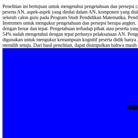
Penelitian ini bertujuan untuk mengetahui pengetahuan dan persepsi
peserta AN, aspek-aspek yang dinilai dalam AN, komponen yang diukur
seluruh calon guru pada Program Studi Pendidikan Matematika, Pend
Instrumen untuk mengukur pengetahuan dan persepsi berupa angket
dengan benar dan tepat. Pengetahuan terhadap pihak atau peserta ya
54% sudah mengetahui dengan tepat perlunya pelaksanaan AN. Peng
digunakan untuk mengukur kemampuan kognitif peserta didik hanya
memilih setuju. Dari hasil penelitian, dapat disimpulkan bahwa masi