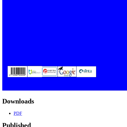
Downloads
PDF
Published