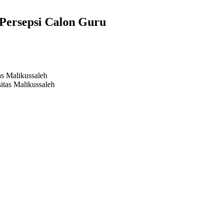
Persepsi Calon Guru
as Malikussaleh
itas Malikussaleh