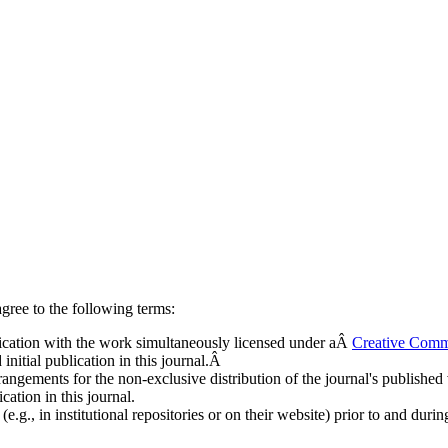
gree to the following terms:
ublication with the work simultaneously licensed under aÂ
Creative Comm
nitial publication in this journal.Â
rangements for the non-exclusive distribution of the journal's published ve
cation in this journal.
.g., in institutional repositories or on their website) prior to and duri