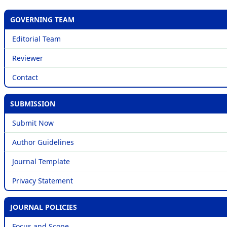
GOVERNING TEAM
Editorial Team
Reviewer
Contact
SUBMISSION
Submit Now
Author Guidelines
Journal Template
Privacy Statement
JOURNAL POLICIES
Focus and Scope