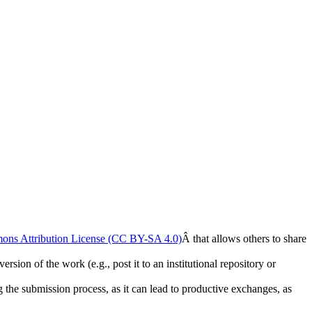
ons Attribution License (CC BY-SA 4.0)
Â that allows others to share
rsion of the work (e.g., post it to an institutional repository or
ng the submission process, as it can lead to productive exchanges, as