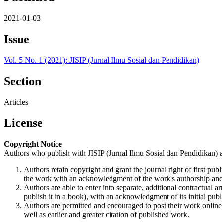
2021-01-03
Issue
Vol. 5 No. 1 (2021): JISIP (Jurnal Ilmu Sosial dan Pendidikan)
Section
Articles
License
Copyright Notice
Authors who publish with JISIP (Jurnal Ilmu Sosial dan Pendidikan) a
Authors retain copyright and grant the journal right of first p
the work with an acknowledgment of the work's authorship and i
Authors are able to enter into separate, additional contractual ar
publish it in a book), with an acknowledgment of its initial publi
Authors are permitted and encouraged to post their work online (e
well as earlier and greater citation of published work.