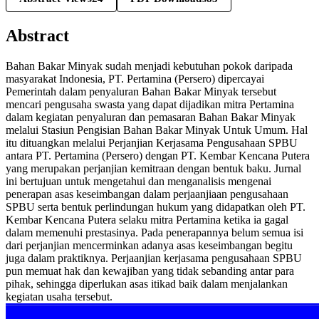
Abstract
Bahan Bakar Minyak sudah menjadi kebutuhan pokok daripada
masyarakat Indonesia, PT. Pertamina (Persero) dipercayai
Pemerintah dalam penyaluran Bahan Bakar Minyak tersebut
mencari pengusaha swasta yang dapat dijadikan mitra Pertamina
dalam kegiatan penyaluran dan pemasaran Bahan Bakar Minyak
melalui Stasiun Pengisian Bahan Bakar Minyak Untuk Umum. Hal
itu dituangkan melalui Perjanjian Kerjasama Pengusahaan SPBU
antara PT. Pertamina (Persero) dengan PT. Kembar Kencana Putera
yang merupakan perjanjian kemitraan dengan bentuk baku. Jurnal
ini bertujuan untuk mengetahui dan menganalisis mengenai
penerapan asas keseimbangan dalam perjaanjiaan pengusahaan
SPBU serta bentuk perlindungan hukum yang didapatkan oleh PT.
Kembar Kencana Putera selaku mitra Pertamina ketika ia gagal
dalam memenuhi prestasinya. Pada penerapannya belum semua isi
dari perjanjian mencerminkan adanya asas keseimbangan begitu
juga dalam praktiknya. Perjaanjian kerjasama pengusahaan SPBU
pun memuat hak dan kewajiban yang tidak sebanding antar para
pihak, sehingga diperlukan asas itikad baik dalam menjalankan
kegiatan usaha tersebut.