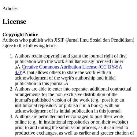
Articles
License
Copyright Notice
Authors who publish with JISIP (Jurnal Ilmu Sosial dan Pendidikan)
agree to the following terms:
Authors retain copyright and grant the journal right of first
publication with the work simultaneously licensed under
aÂ
Creative Commons Attribution License (CC BY-SA
4.0)
Â that allows others to share the work with an
acknowledgment of the work's authorship and initial
publication in this journal.Â
Authors are able to enter into separate, additional contractual
arrangements for the non-exclusive distribution of the
journal's published version of the work (e.g., post it to an
institutional repository or publish it in a book), with an
acknowledgment of its initial publication in this journal.
Authors are permitted and encouraged to post their work
online (e.g., in institutional repositories or on their website)
prior to and during the submission process, as it can lead to
productive exchanges, as well as earlier and greater citation of