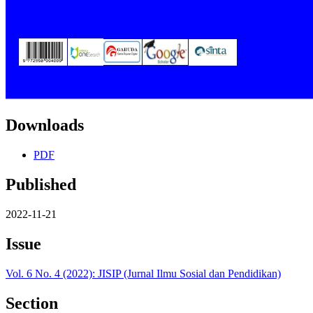
Downloads
PDF
Published
2022-11-21
Issue
Vol. 6 No. 4 (2022): JISIP (Jurnal Ilmu Sosial dan Pendidikan)
Section