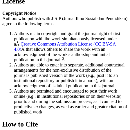
License
Copyright Notice
Authors who publish with JISIP (Jurnal Ilmu Sosial dan Pendidikan)
agree to the following terms:
Authors retain copyright and grant the journal right of first
publication with the work simultaneously licensed under
aÂ
Creative Commons Attribution License (CC BY-SA
4.0)
Â that allows others to share the work with an
acknowledgment of the work's authorship and initial
publication in this journal.Â
Authors are able to enter into separate, additional contractual
arrangements for the non-exclusive distribution of the
journal's published version of the work (e.g., post it to an
institutional repository or publish it in a book), with an
acknowledgment of its initial publication in this journal.
Authors are permitted and encouraged to post their work
online (e.g., in institutional repositories or on their website)
prior to and during the submission process, as it can lead to
productive exchanges, as well as earlier and greater citation of
published work.
How to Cite