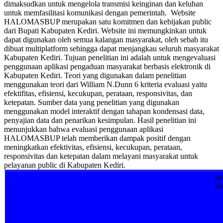
dimaksudkan untuk mengelola transmisi keinginan dan keluhan
untuk memfasilitasi komunikasi dengan pemerintah. Website
HALOMASBUP merupakan satu komitmen dan kebijakan public
dari Bupati Kabupaten Kediri. Website ini memungkinkan untuk
dapat digunakan oleh semua kalangan masyarakat, oleh sebab itu
dibuat multiplatform sehingga dapat menjangkau seluruh masyarakat
Kabupaten Kediri. Tujuan penelitian ini adalah untuk mengevaluasi
penggunaan aplikasi pengaduan masyarakat berbasis elektronik di
Kabupaten Kediri. Teori yang digunakan dalam penelitian
menggunakan teori dari William N.Dunn 6 kriteria evaluasi yaitu
efektifitas, efisiensi, kecukupan, perataan, responsivitas, dan
ketepatan. Sumber data yang penelitian yang digunakan
menggunakan model interaktif dengan tahapan kondensasi data,
penyajian data dan penarikan kesimpulan. Hasil penelitian ini
menunjukkan bahwa evaluasi penggunaan aplikasi
HALOMASBUP telah memberikan dampak positif dengan
meningkatkan efektivitas, efisiensi, kecukupan, perataan,
responsivitas dan ketepatan dalam melayani masyarakat untuk
pelayanan public di Kabupaten Kediri.