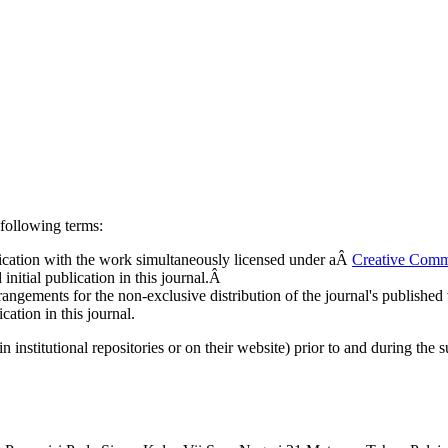
following terms:
ublication with the work simultaneously licensed under aÂ
Creative Comm
nitial publication in this journal.Â
rangements for the non-exclusive distribution of the journal's published ve
cation in this journal.
n institutional repositories or on their website) prior to and during the 