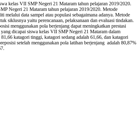
 siswa kelas VII SMP Negeri 21 Mataram tahun pelajaran 2019/2020.
 SMP Negeri 21 Mataram tahun pelajaran 2019/2020. Metode
iti melalui data sampel atau populasi sebagaimana adanya. Metode
tuk siklusnya yaitu perencanaan, pelaksanaan dan evaluasi tindakan.
preposisi menggunakan pola berjenjang dapat meningkatkan prestasi
), yang dicapai siswa kelas VII SMP Negeri 21 Mataram dalam
81,66 katagori tinggi, katagori sedang adalah 61,66, dan katagori
reposisi setelah menggunakan pola latihan berjenjang adalah 80,87%
67.