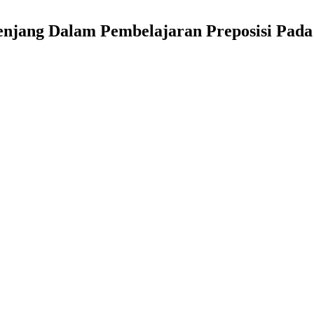
jenjang Dalam Pembelajaran Preposisi Pad