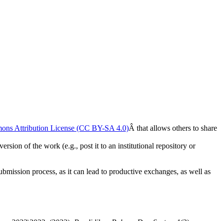
ons Attribution License (CC BY-SA 4.0)
Â that allows others to share
rsion of the work (e.g., post it to an institutional repository or
submission process, as it can lead to productive exchanges, as well as