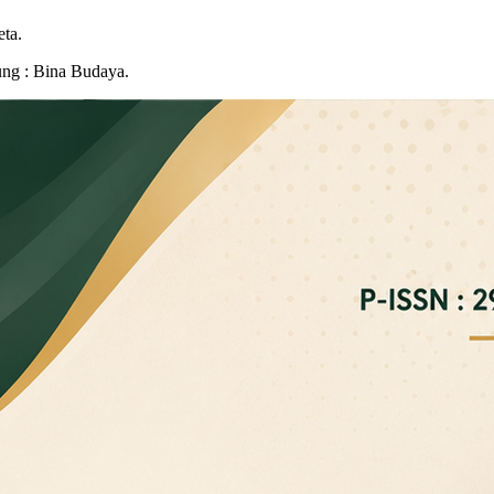
eta.
ung : Bina Budaya.