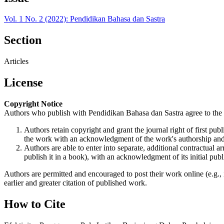
Vol. 1 No. 2 (2022): Pendidikan Bahasa dan Sastra
Section
Articles
License
Copyright Notice
Authors who publish with Pendidikan Bahasa dan Sastra agree to the 
Authors retain copyright and grant the journal right of first p
the work with an acknowledgment of the work's authorship and i
Authors are able to enter into separate, additional contractual ar
publish it in a book), with an acknowledgment of its initial publi
Authors are permitted and encouraged to post their work online (e.g., i
earlier and greater citation of published work.
How to Cite