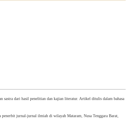
astra dari hasil penelitian dan kajian literatur. Artikel ditulis dalam bahasa
penerbit jurnal-jurnal ilmiah di wilayah Mataram, Nusa Tenggara Barat,