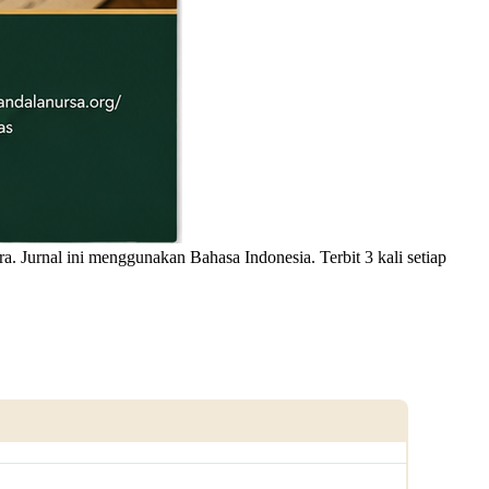
ra. Jurnal ini menggunakan Bahasa Indonesia. Terbit 3 kali setiap