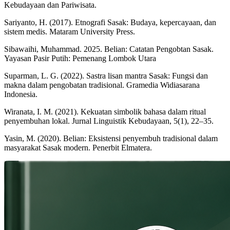
Kebudayaan dan Pariwisata.
Sariyanto, H. (2017). Etnografi Sasak: Budaya, kepercayaan, dan
sistem medis. Mataram University Press.
Sibawaihi, Muhammad. 2025. Belian: Catatan Pengobtan Sasak.
Yayasan Pasir Putih: Pemenang Lombok Utara
Suparman, L. G. (2022). Sastra lisan mantra Sasak: Fungsi dan
makna dalam pengobatan tradisional. Gramedia Widiasarana
Indonesia.
Wiranata, I. M. (2021). Kekuatan simbolik bahasa dalam ritual
penyembuhan lokal. Jurnal Linguistik Kebudayaan, 5(1), 22–35.
Yasin, M. (2020). Belian: Eksistensi penyembuh tradisional dalam
masyarakat Sasak modern. Penerbit Elmatera.