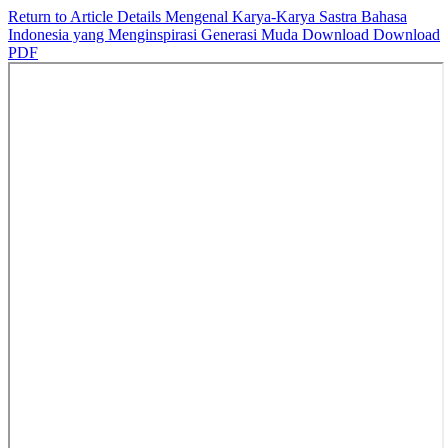
Return to Article Details
Mengenal Karya-Karya Sastra Bahasa
Indonesia yang Menginspirasi Generasi Muda
Download
Download
PDF