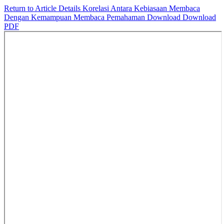
Return to Article Details
Korelasi Antara Kebiasaan Membaca
Dengan Kemampuan Membaca Pemahaman
Download
Download
PDF