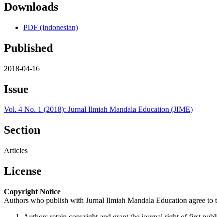
Downloads
PDF (Indonesian)
Published
2018-04-16
Issue
Vol. 4 No. 1 (2018): Jurnal Ilmiah Mandala Education (JIME)
Section
Articles
License
Copyright Notice
Authors who publish with Jurnal Ilmiah Mandala Education agree to t
Authors retain copyright and grant the journal right of first p