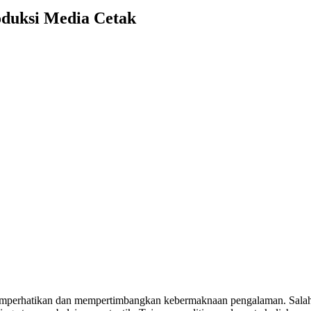
oduksi Media Cetak
emperhatikan dan mempertimbangkan kebermaknaan pengalaman. Salah 