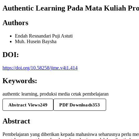
Authentic Learning Pada Mata Kuliah Pr
Authors
Endah Resnandari Puji Astuti
Muh. Husein Baysha
DOI:
https://doi.org/10.58258/jime.v4i1.414
Keywords:
authentic learning, produksi media cetak pembelajaran
Abstract Views
249
PDF Downloads
353
Abstract
Pembelajaran yang diberikan kepada mahasiswa seharusnya perlu m