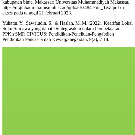
kabupaten bima. Makassar: Universitas Muhammadiyah Makassar.
https://digilibadmin.unismuh.ac.id/upload/3484-Full_Text.pdf di
akses pada tanggal 21 februari 2023.
Yuliatin, Y., Sawaludin, S., & Haslan, M. M. (2022). Kearifan Lokal
Suku Sumawa yang dapat Diintegrasikan dalam Pembelajaran
PPKn SMP. CIVICUS: Pendidikan-Penelitian-Pengabdian
Pendidikan Pancasila dan Kewarganegaraan, 9(2), 7-14.