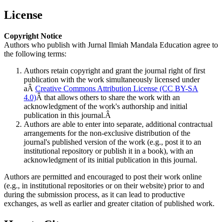
License
Copyright Notice
Authors who publish with Jurnal Ilmiah Mandala Education agree to
the following terms:
Authors retain copyright and grant the journal right of first
publication with the work simultaneously licensed under
aÂ
Creative Commons Attribution License (CC BY-SA
4.0)
Â that allows others to share the work with an
acknowledgment of the work's authorship and initial
publication in this journal.Â
Authors are able to enter into separate, additional contractual
arrangements for the non-exclusive distribution of the
journal's published version of the work (e.g., post it to an
institutional repository or publish it in a book), with an
acknowledgment of its initial publication in this journal.
Authors are permitted and encouraged to post their work online
(e.g., in institutional repositories or on their website) prior to and
during the submission process, as it can lead to productive
exchanges, as well as earlier and greater citation of published work.