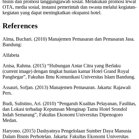
bisnis dan promosi tanggungjawab sosial. Melakukan promosi lewat
OTA, media sosial, instansi pemerintah dan swasta melalui kegiatan-
kegiatan yang dapat meningkatkan okupansi hotel.
References
Alma, Buchari. (2010) Manajemen Pemasaran dan Pemasaran Jasa.
Bandung:
Alfabeta
Anisa, Rahma. (2015) “Hubungan Antar Citra yang Berlaku
(current image) dengan tingkat hunian kamar Hotel Grand Royal
Panghegar”, Fakultas Ilmu Komunikasi Universitas Islam Bandung.
Assauri, Sofjan. (2013) Manajemen Pemasaran. Jakarta: Rajawali
Pers.
Budi, Sulistino, Ari. (2010) “Pengaruh Kualitas Pelayanan, Fasilitas,
dan Lokasi terhadap Keputusan Menginap Tamu Hotel Srondol
Indah Semarang”, Fakultas Ekonomi Universitas Dipenogoro
Medan.
Haryono. (2015) Dashyatnya Pengelolaan Sumber Daya Manusia
Dalam Bisnis Perhotelan. Jakarta: Fakultas Ekonomi Universitas