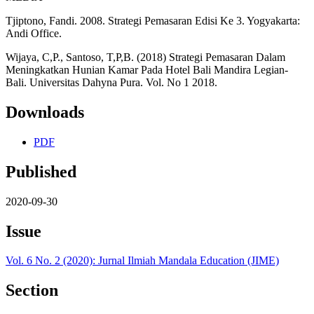
Tjiptono, Fandi. 2008. Strategi Pemasaran Edisi Ke 3. Yogyakarta:
Andi Office.
Wijaya, C,P., Santoso, T,P,B. (2018) Strategi Pemasaran Dalam
Meningkatkan Hunian Kamar Pada Hotel Bali Mandira Legian-
Bali. Universitas Dahyna Pura. Vol. No 1 2018.
Downloads
PDF
Published
2020-09-30
Issue
Vol. 6 No. 2 (2020): Jurnal Ilmiah Mandala Education (JIME)
Section