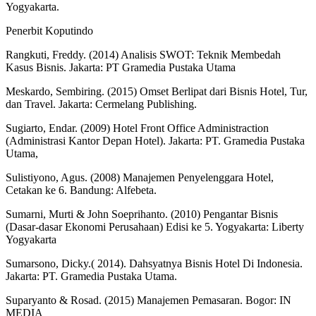
Yogyakarta.
Penerbit Koputindo
Rangkuti, Freddy. (2014) Analisis SWOT: Teknik Membedah
Kasus Bisnis. Jakarta: PT Gramedia Pustaka Utama
Meskardo, Sembiring. (2015) Omset Berlipat dari Bisnis Hotel, Tur,
dan Travel. Jakarta: Cermelang Publishing.
Sugiarto, Endar. (2009) Hotel Front Office Administraction
(Administrasi Kantor Depan Hotel). Jakarta: PT. Gramedia Pustaka
Utama,
Sulistiyono, Agus. (2008) Manajemen Penyelenggara Hotel,
Cetakan ke 6. Bandung: Alfebeta.
Sumarni, Murti & John Soeprihanto. (2010) Pengantar Bisnis
(Dasar-dasar Ekonomi Perusahaan) Edisi ke 5. Yogyakarta: Liberty
Yogyakarta
Sumarsono, Dicky.( 2014). Dahsyatnya Bisnis Hotel Di Indonesia.
Jakarta: PT. Gramedia Pustaka Utama.
Suparyanto & Rosad. (2015) Manajemen Pemasaran. Bogor: IN
MEDIA