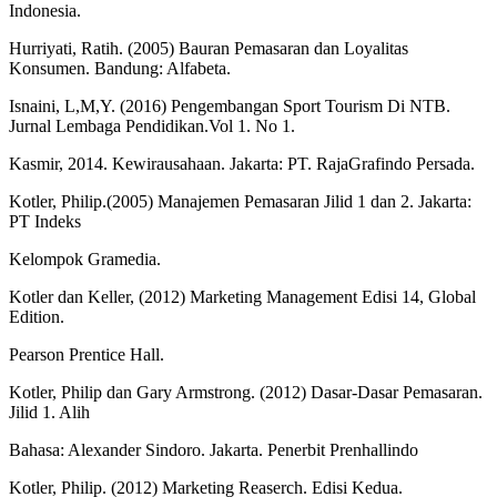
Indonesia.
Hurriyati, Ratih. (2005) Bauran Pemasaran dan Loyalitas
Konsumen. Bandung: Alfabeta.
Isnaini, L,M,Y. (2016) Pengembangan Sport Tourism Di NTB.
Jurnal Lembaga Pendidikan.Vol 1. No 1.
Kasmir, 2014. Kewirausahaan. Jakarta: PT. RajaGrafindo Persada.
Kotler, Philip.(2005) Manajemen Pemasaran Jilid 1 dan 2. Jakarta:
PT Indeks
Kelompok Gramedia.
Kotler dan Keller, (2012) Marketing Management Edisi 14, Global
Edition.
Pearson Prentice Hall.
Kotler, Philip dan Gary Armstrong. (2012) Dasar-Dasar Pemasaran.
Jilid 1. Alih
Bahasa: Alexander Sindoro. Jakarta. Penerbit Prenhallindo
Kotler, Philip. (2012) Marketing Reaserch. Edisi Kedua.