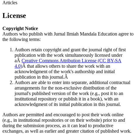
Articles
License
Copyright Notice
Authors who publish with Jurnal Ilmiah Mandala Education agree to
the following terms:
Authors retain copyright and grant the journal right of first
publication with the work simultaneously licensed under
aÂ
Creative Commons Attribution License (CC BY-SA
4.0)
Â that allows others to share the work with an
acknowledgment of the work's authorship and initial
publication in this journal.Â
Authors are able to enter into separate, additional contractual
arrangements for the non-exclusive distribution of the
journal's published version of the work (e.g., post it to an
institutional repository or publish it in a book), with an
acknowledgment of its initial publication in this journal.
Authors are permitted and encouraged to post their work online
(e.g., in institutional repositories or on their website) prior to and
during the submission process, as it can lead to productive
exchanges, as well as earlier and greater citation of published work.