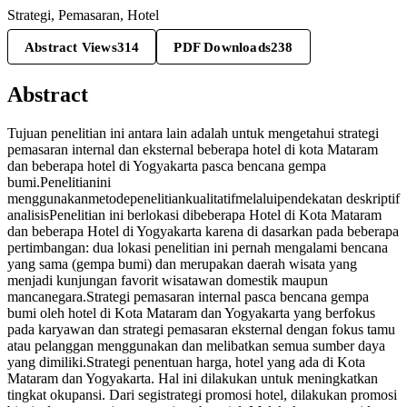
Strategi, Pemasaran, Hotel
Abstract Views
314
PDF Downloads
238
Abstract
Tujuan penelitian ini antara lain adalah untuk mengetahui strategi
pemasaran internal dan eksternal beberapa hotel di kota Mataram
dan beberapa hotel di Yogyakarta pasca bencana gempa
bumi.Penelitianini
menggunakanmetodepenelitiankualitatifmelaluipendekatan deskriptif
analisisPenelitian ini berlokasi dibeberapa Hotel di Kota Mataram
dan beberapa Hotel di Yogyakarta karena di dasarkan pada beberapa
pertimbangan: dua lokasi penelitian ini pernah mengalami bencana
yang sama (gempa bumi) dan merupakan daerah wisata yang
menjadi kunjungan favorit wisatawan domestik maupun
mancanegara.Strategi pemasaran internal pasca bencana gempa
bumi oleh hotel di Kota Mataram dan Yogyakarta yang berfokus
pada karyawan dan strategi pemasaran eksternal dengan fokus tamu
atau pelanggan menggunakan dan melibatkan semua sumber daya
yang dimiliki.Strategi penentuan harga, hotel yang ada di Kota
Mataram dan Yogyakarta. Hal ini dilakukan untuk meningkatkan
tingkat okupansi. Dari segistrategi promosi hotel, dilakukan promosi