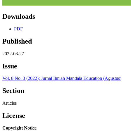
Downloads
PDF
Published
2022-08-27
Issue
Vol. 8 No. 3 (2022): Jurnal Ilmiah Mandala Education (Agustus)
Section
Articles
License
Copyright Notice