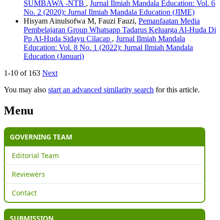
SUMBAWA -NTB
,
Jurnal Ilmiah Mandala Education: Vol. 6
No. 2 (2020): Jurnal Ilmiah Mandala Education (JIME)
Hisyam Ainulsofwa M, Fauzi Fauzi,
Pemanfaatan Media
Pembelajaran Group Whatsapp Tadarus Keluarga Al-Huda Di
Pp Al-Huda Sidayu Cilacap
,
Jurnal Ilmiah Mandala
Education: Vol. 8 No. 1 (2022): Jurnal Ilmiah Mandala
Education (Januari)
1-10 of 163
Next
You may also
start an advanced similarity search
for this article.
Menu
GOVERNING TEAM
Editorial Team
Reviewers
Contact
SUBMISSION