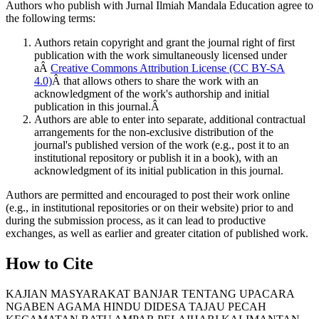
Authors who publish with Jurnal Ilmiah Mandala Education agree to
the following terms:
Authors retain copyright and grant the journal right of first
publication with the work simultaneously licensed under
aÂ
Creative Commons Attribution License (CC BY-SA
4.0)
Â that allows others to share the work with an
acknowledgment of the work's authorship and initial
publication in this journal.Â
Authors are able to enter into separate, additional contractual
arrangements for the non-exclusive distribution of the
journal's published version of the work (e.g., post it to an
institutional repository or publish it in a book), with an
acknowledgment of its initial publication in this journal.
Authors are permitted and encouraged to post their work online
(e.g., in institutional repositories or on their website) prior to and
during the submission process, as it can lead to productive
exchanges, as well as earlier and greater citation of published work.
How to Cite
KAJIAN MASYARAKAT BANJAR TENTANG UPACARA
NGABEN AGAMA HINDU DIDESA TAJAU PECAH