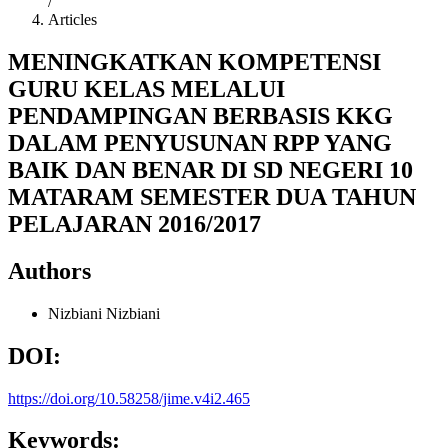
/
Articles
MENINGKATKAN KOMPETENSI
GURU KELAS MELALUI
PENDAMPINGAN BERBASIS KKG
DALAM PENYUSUNAN RPP YANG
BAIK DAN BENAR DI SD NEGERI 10
MATARAM SEMESTER DUA TAHUN
PELAJARAN 2016/2017
Authors
Nizbiani Nizbiani
DOI:
https://doi.org/10.58258/jime.v4i2.465
Keywords: