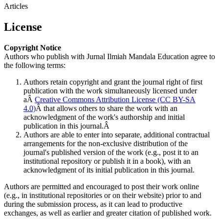
Articles
License
Copyright Notice
Authors who publish with Jurnal Ilmiah Mandala Education agree to
the following terms:
Authors retain copyright and grant the journal right of first
publication with the work simultaneously licensed under
aÂ
Creative Commons Attribution License (CC BY-SA
4.0)
Â that allows others to share the work with an
acknowledgment of the work's authorship and initial
publication in this journal.Â
Authors are able to enter into separate, additional contractual
arrangements for the non-exclusive distribution of the
journal's published version of the work (e.g., post it to an
institutional repository or publish it in a book), with an
acknowledgment of its initial publication in this journal.
Authors are permitted and encouraged to post their work online
(e.g., in institutional repositories or on their website) prior to and
during the submission process, as it can lead to productive
exchanges, as well as earlier and greater citation of published work.