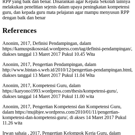
RPP yang baik dan benar. Disarankan agar Kepala Sekolah lainnya
melakukan penelitian sejenis dalam upaya peningkatan kompetensi
guru, dan kepada guru mata pelajaran agar mampu menyusun RPP
dengan baik dan benar
References
Anonim, 2017, Definisi Pendampingan, dalam
https://kamuspsikososial.wordpress.com/tag/definisi-pendampingan/,
diakses tanggal 13 Maret 2017 Pukul 10.45 Wita
Anonim, 2017, Pengertian Pendampingan, dalam
http://www.bintan-s.web.id/2010/12/pengertian-pendampingan.html,
diakses tanggal 13 Maret 2017 Pukul 11.04 Wita
Anonim, 2017, Kompetensi Guru, dalam
https://karyono1993.wordpress.com/thesis/kompetensi-guru/,
diakses tanggal 14 Maret 2017 Pukul 11.00 wita
Anonim, 2017, Pengertian Kompetensi dan Kompetensi Guru,
dalam https://mujibjee.wordpress.com/2010/01/11/pengertian-
kompetensi-dan-kompetensi-guru/, di akses 14 Maret 2017 Pukul
11.26 wita
Irwan sahaja , 2017, Pengertian Kelompok Kerja Guru, dalam